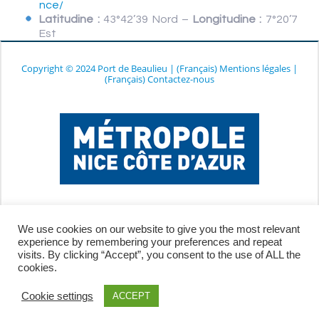
nce/
Latitudine :
43°42’39 Nord –
Longitudine :
7°20’7
Est
Copyright © 2024 Port de Beaulieu
|
(Français) Mentions légales
|
(Français) Contactez-nous
We use cookies on our website to give you the most relevant
experience by remembering your preferences and repeat
visits. By clicking “Accept”, you consent to the use of ALL the
cookies.
Cookie settings
ACCEPT