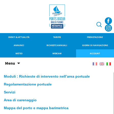
SITE OFFICIEL DU PORT DE
Port de Beaulieu
BEAULIEU-SUR-MER
Ricerca
per:
EVENTI & ATTUALITÀ
TARIFFE
PRENOTAZIONE
ANNUNCI
RICHIESTE ANNUALI
GIORNI DI NAVIGAZIONE
METEO
WEBCAM
ACCOUNT
Vai
Menu
al
contenuto
Moduli : Richieste di intervento nell’area portuale
Regolamentazione portuale
Servizi
Area di carenaggio
Mappa del porto e mappa barimetrica