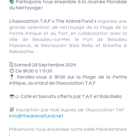
Participons tous ensemble à la Journée Mondiale
du Nettoyage !
L’Association T.A.F « The Animal Fund »
organise une
grande opération de nettoyage de la Plage de la
Petite Afrique et du Port, en collaboration avec la
Ville de Beaulieu-sur-Mer, le Port de Beaulieu
Plaisance, le Restaurant Baia Bella et Breathe &
Rebreathe :
🗓 Samedi 28 Septembre 2024
De 9h30 à 11h30
Rendez-vous à 9h30 sur la Plage de la Petite
Afrique, au stand de l’Association T.A.F
🥮
Café et biscuits offerts par T.A.F et Baia Bella
Inscription par mail auprès de l’Association TAF :
info@theanimalfund.net
Préservons tous ensemble notre belle Méditerranée
!