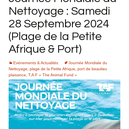
Nettoyage : Samedi
28 Septembre 2024
(Plage de la Petite
Afrique & Port)
Evénements & Actualités
Journée Mondiale du
Nettoyage
,
plage de la Petite Afrique
,
port de beaulieu
plaisance
,
T.A.F « The Animal Fund »