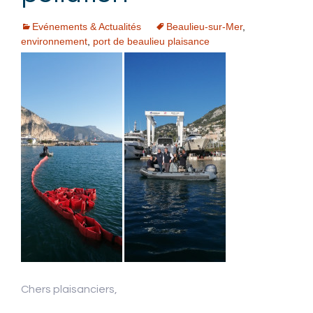
Evénements & Actualités
Beaulieu-sur-Mer
,
environnement
,
port de beaulieu plaisance
Chers plaisanciers,