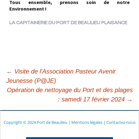
Tous ensemble, prenons soin de notre
Environnement !
LA CAPITAINERIE DU PORT DE BEAULIEU PLAISANCE
←
Visite de l’Association Pasteur Avenir
Jeunesse (P@JE)
Navigation
Opération de nettoyage du Port et des plages
: samedi 17 février 2024
→
des
articles
Copyright © 2024 Port de Beaulieu
|
Mentions légales
|
Contactez-nous