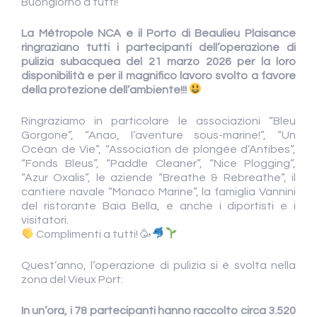
Buongiorno a tutti!
La Métropole NCA e il Porto di Beaulieu Plaisance
ringraziano tutti i partecipanti dell’operazione di
pulizia subacquea del 21 marzo 2026 per la loro
disponibilità e per il magnifico lavoro svolto a favore
della protezione dell’ambiente!!!
Ringraziamo in particolare le associazioni “Bleu
Gorgone”, “Anao, l’aventure sous-marine!”, “Un
Océan de Vie”, “Association de plongée d’Antibes”,
“Fonds Bleus”, “Paddle Cleaner”, “Nice Plogging”,
“Azur Oxalis”, le aziende “Breathe & Rebreathe”, il
cantiere navale “Monaco Marine”, la famiglia Vannini
del ristorante Baia Bella, e anche i diportisti e i
visitatori.
Complimenti a tutti! 🥳
Quest’anno, l’operazione di pulizia si è svolta nella
zona del Vieux Port:
In un’ora, i 78 partecipanti hanno raccolto circa 3.520