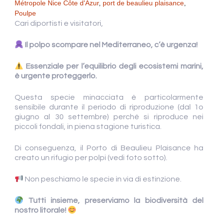
Métropole Nice Côte d'Azur
,
port de beaulieu plaisance
,
Poulpe
Cari diportisti e visitatori,
Il polpo scompare nel Mediterraneo, c’è urgenza!
Essenziale per l’equilibrio degli ecosistemi marini,
è urgente proteggerlo.
Questa specie minacciata è particolarmente
sensibile durante il periodo di riproduzione (dal 1o
giugno al 30 settembre) perché si riproduce nei
piccoli fondali, in piena stagione turistica.
Di conseguenza, il Porto di Beaulieu Plaisance ha
creato un rifugio per polpi (vedi foto sotto).
Non peschiamo le specie in via di estinzione.
Tutti insieme, preserviamo la biodiversità del
nostro litorale!