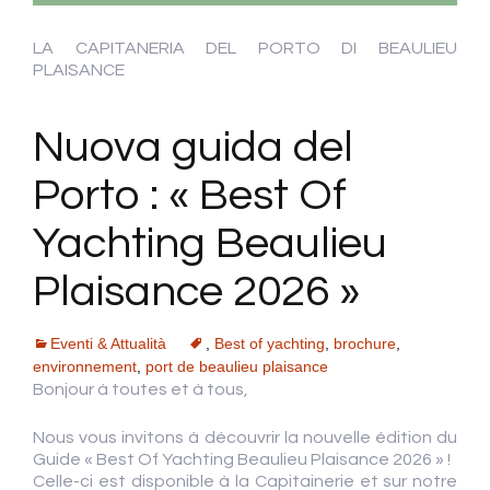
LA CAPITANERIA DEL PORTO DI BEAULIEU
PLAISANCE
Nuova guida del
Porto : « Best Of
Yachting Beaulieu
Plaisance 2026 »
Eventi & Attualità
,
Best of yachting
,
brochure
,
environnement
,
port de beaulieu plaisance
Bonjour à toutes et à tous,
Nous vous invitons à découvrir la nouvelle édition du
Guide « Best Of Yachting Beaulieu Plaisance 2026 » !
Celle-ci est disponible à la Capitainerie et sur notre