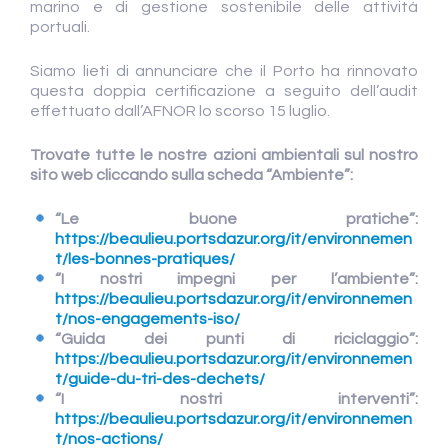
marino e di gestione sostenibile delle attività
portuali.
Siamo lieti di annunciare che il Porto ha rinnovato
questa doppia certificazione a seguito dell’audit
effettuato dall’AFNOR lo scorso 15 luglio.
Trovate tutte le nostre azioni ambientali sul nostro
sito web cliccando sulla scheda “Ambiente”:
“Le buone pratiche”:
https://beaulieu.portsdazur.org/it/environnemen
t/les-bonnes-pratiques/
“I nostri impegni per l’ambiente”:
https://beaulieu.portsdazur.org/it/environnemen
t/nos-engagements-iso/
“Guida dei punti di riciclaggio”:
https://beaulieu.portsdazur.org/it/environnemen
t/guide-du-tri-des-dechets/
“I nostri interventi”:
https://beaulieu.portsdazur.org/it/environnemen
t/nos-actions/