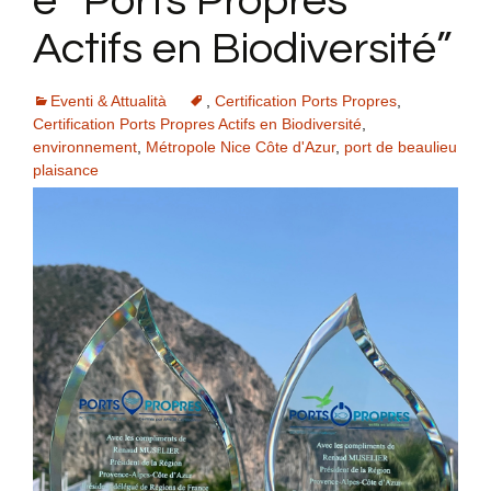
e “Ports Propres
Actifs en Biodiversité”
Eventi & Attualità
,
Certification Ports Propres
,
Certification Ports Propres Actifs en Biodiversité
,
environnement
,
Métropole Nice Côte d'Azur
,
port de beaulieu
plaisance