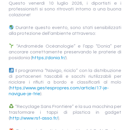
Questo venerdì 10 luglio 2026, i diportisti e i
professionisti si sono ritrovati intorno a una buona
colazione!
Durante questo evento, sono stati sensibilizzati
alla protezione dell’ambiente attraverso:
“Andromède Océanologie” e l’app “Donia” per
ancorare correttamente preservando le praterie di
posidonia (
https://donia.fr/
).
Il programma “Navigo, riciclo” con la distribuzione
di portaceneri tascabili e sacchi riutilizzabili per
riciclare i rifiuti a bordo e classificarli al molo
(
https://www.gestespropres.com/article/17-je-
navigue-je-trie
).
“Recyclage Sans Frontière” e la sua macchina per
trasformare i tappi di plastica in gadget
(
http://www.rsf-asso.fr/
).