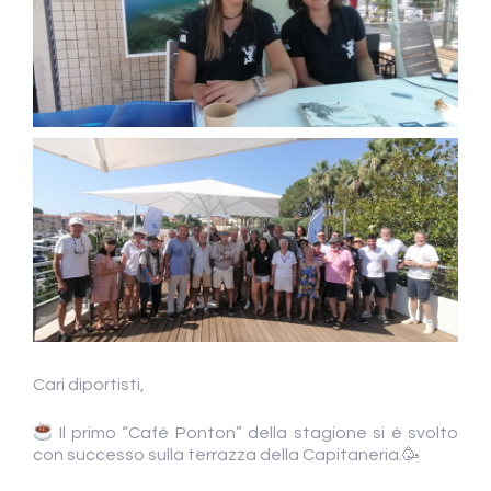
Cari diportisti,
Il primo “Café Ponton” della stagione si è svolto
con successo sulla terrazza della Capitaneria.🥳