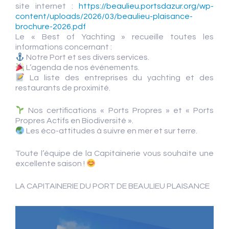
site internet :
https://beaulieu.portsdazur.org/wp-
content/uploads/2026/03/beaulieu-plaisance-
brochure-2026.pdf
Le « Best of Yachting » recueille toutes les
informations concernant :
Notre Port et ses divers services.
L’agenda de nos événements.
La liste des entreprises du yachting et des
restaurants de proximité.
Nos certifications « Ports Propres » et « Ports
Propres Actifs en Biodiversité ».
Les éco-attitudes à suivre en mer et sur terre.
Toute l’équipe de la Capitainerie vous souhaite une
excellente saison !
LA CAPITAINERIE DU PORT DE BEAULIEU PLAISANCE