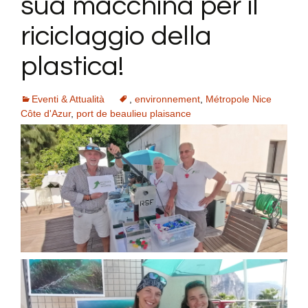
sua macchina per il
riciclaggio della
plastica!
Eventi & Attualità
,
environnement
,
Métropole Nice
Côte d'Azur
,
port de beaulieu plaisance