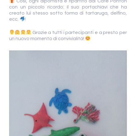
Così, ogni diportista è ripartito dal Café Ponton
con un piccolo ricordo: il suo portachiavi che ha
creato lui stesso sotto forma di tartaruga, delfino,
ecc.
!
Grazie a tutti i partecipanti e a presto per
un nuovo momento di convivialità!