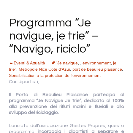
Programma “Je
navigue, je trie” –
“Navigo, riciclo”
Eventi & Attualità
"Je navigue
,
,
environnement
,
je
trie"
,
Métropole Nice Côte d'Azur
,
port de beaulieu plaisance
,
Sensibilisation à la protection de l'environnement
Cari diportisti,
Il Porto di Beaulieu Plaisance partecipa al
programma “Je Navigue Je trie”, dedicato al 100%
alla prevenzione dei rifiuti marini e fluviali e allo
sviluppo del riciclaggio.
Lanciato dall’associazione Gestes Propres, questo
programma
incoraggia i diportisti a separare e