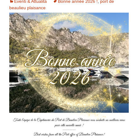
Eventi & Attualità
Bonne année 2026 !
,
port de
beaulieu plaisance