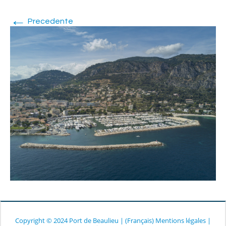
←
Precedente
Copyright © 2024 Port de Beaulieu
|
(Français) Mentions légales
|