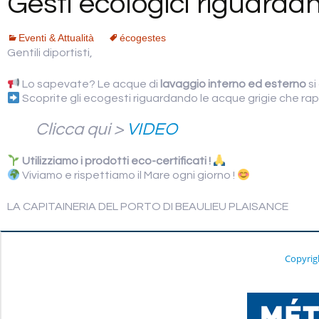
Gesti ecologici riguarda
Eventi & Attualità
écogestes
Gentili diportisti,
Lo sapevate? Le acque di
lavaggio interno ed esterno
si
Scoprite gli ecogesti riguardando le acque grigie che rap
Clicca qui >
VIDEO
Utilizziamo i prodotti eco-certificati !
Viviamo e rispettiamo il Mare ogni giorno !
LA CAPITAINERIA DEL PORTO DI BEAULIEU PLAISANCE
Copyrig