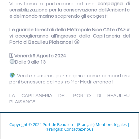
Vi invitiamo a partecipare ad una
campagna di
sensibilizzazione per la conservazione dell’Ambiente
e del mondo marino
scoprendo gli ecogesti!
Le guardie forestali della Métropole Nice Côte d’Azur
vi accoglieranno all’ingresso della Capitaneria del
Porto di Beaulieu Plaisance ! 🙂
🗓 Venerdi 9 Agosto 2024
Dalle 9 alle 13
Venite numerosi per scoprire come comportarsi
per il benessere del nostro Mar Mediterraneo !
LA CAPITANERIA DEL PORTO DI BEAULIEU
PLAISANCE
Copyright © 2024 Port de Beaulieu
|
(Français) Mentions légales
|
(Français) Contactez-nous