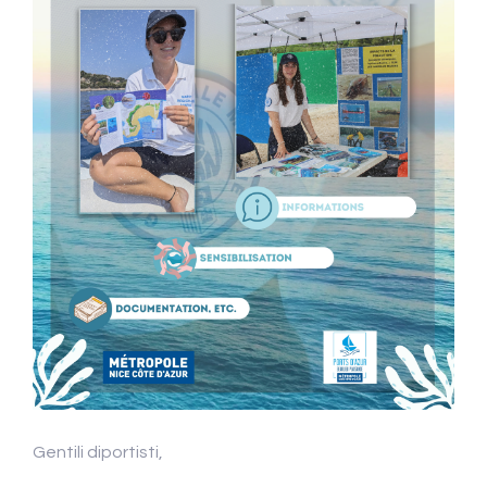
Gentili diportisti,