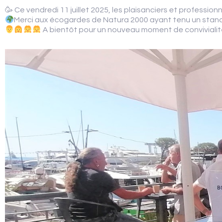
🥳 Ce vendredi 11 juillet 2025, les plaisanciers et professio
AVIS CLIENTS
Merci aux écogardes de Natura 2000 ayant tenu un stand af
A bientôt pour un nouveau moment de convivialit