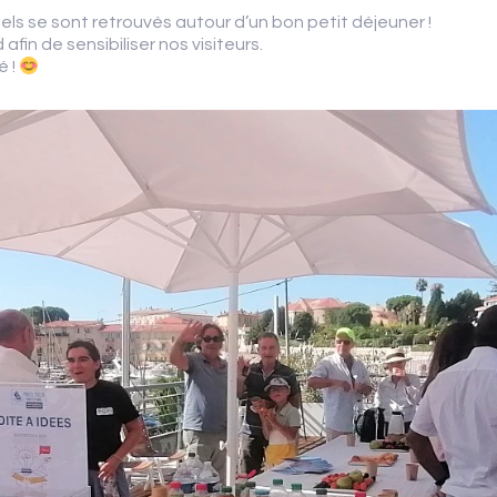
nnels se sont retrouvés autour d’un bon petit déjeuner !
in de sensibiliser nos visiteurs.
é !