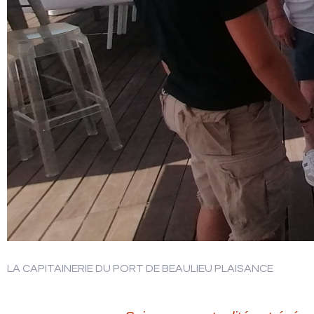
LA CAPITAINERIE DU PORT DE BEAULIEU PLAISANCE