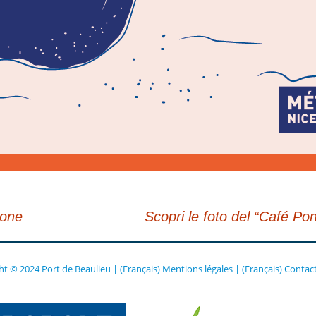
ione
Scopri le foto del “Café Po
ht © 2024 Port de Beaulieu
|
(Français) Mentions légales
|
(Français) Contac