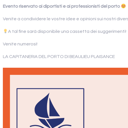
Evento riservato ai diportisti e ai professionisti del porto
Venite a condividere le vostre idee e opinioni sui nostri diversi
A tal fine sarà disponibile una cassetta dei suggerimenti!
Venite numerosi!
LA CAPITANERIA DEL PORTO DI BEAULIEU PLAISANCE