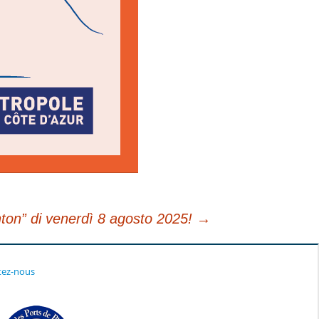
nton” di venerdì 8 agosto 2025!
→
tez-nous