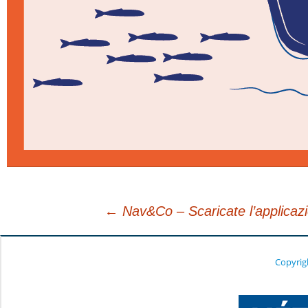
←
Nav&Co – Scaricate l’applicaz
Navigazione
Copyrig
articolo