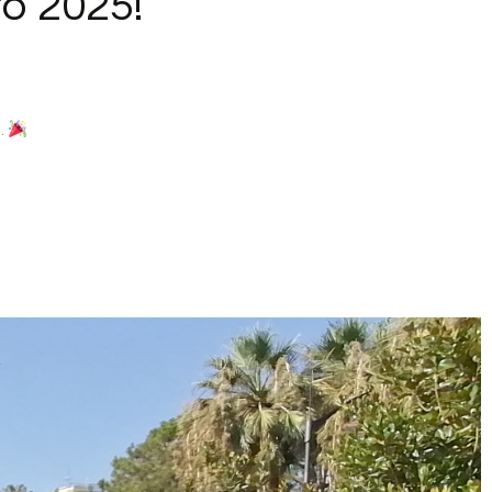
to 2025!
.