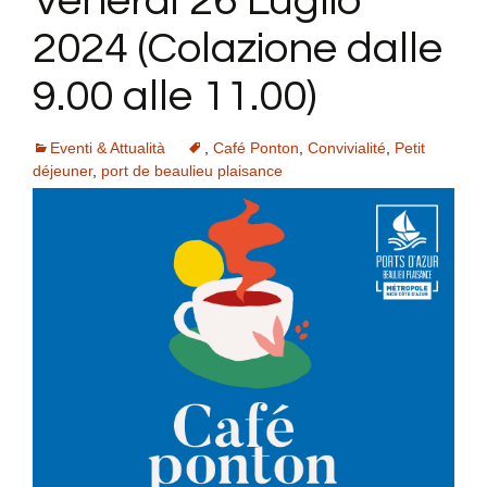
Venerdi 26 Luglio
2024 (Colazione dalle
9.00 alle 11.00)
Eventi & Attualità
,
Café Ponton
,
Convivialité
,
Petit
déjeuner
,
port de beaulieu plaisance