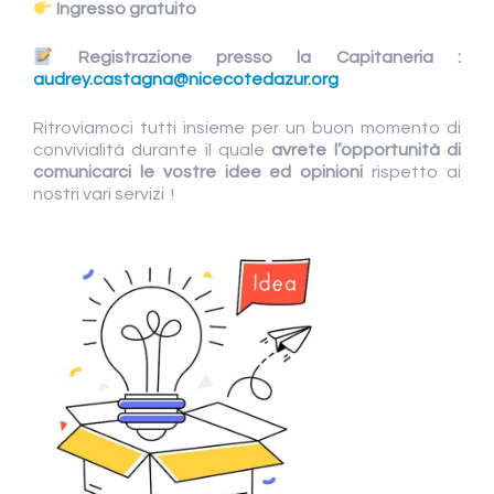
Ingresso gratuito
Registrazione presso la Capitaneria :
audrey.castagna@nicecotedazur.org
Ritroviamoci tutti insieme per un buon momento di
convivialità durante il quale
avrete l’opportunità di
comunicarci le vostre idee ed opinioni
rispetto ai
nostri vari servizi !