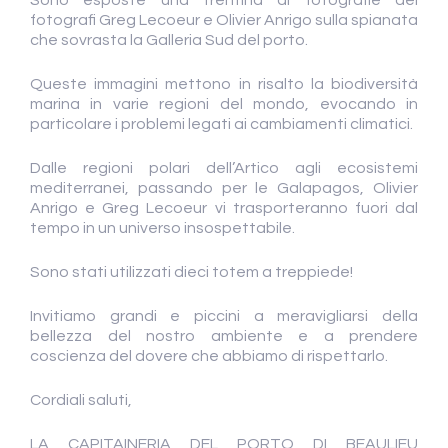
Sono esposte una trentina di fotografie dei
fotografi Greg Lecoeur e Olivier Anrigo sulla spianata
che sovrasta la Galleria Sud del porto.
Queste immagini mettono in risalto la biodiversità
marina in varie regioni del mondo, evocando in
particolare i problemi legati ai cambiamenti climatici.
Dalle regioni polari dell’Artico agli ecosistemi
mediterranei, passando per le Galapagos, Olivier
Anrigo e Greg Lecoeur vi trasporteranno fuori dal
tempo in un universo insospettabile.
Sono stati utilizzati dieci totem a treppiede!
Invitiamo grandi e piccini a meravigliarsi della
bellezza del nostro ambiente e a prendere
coscienza del dovere che abbiamo di rispettarlo.
Cordiali saluti,
LA CAPITAINERIA DEL PORTO DI BEAULIEU