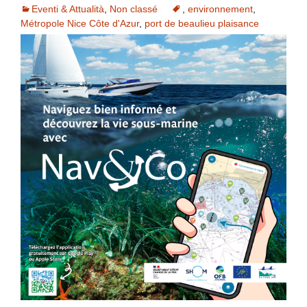
Eventi & Attualità
,
Non classé
,
environnement
,
Métropole Nice Côte d'Azur
,
port de beaulieu plaisance