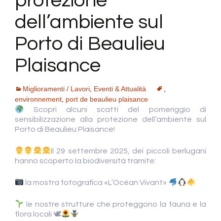
protezione
dell’ambiente sul
Porto di Beaulieu
Plaisance
Miglioramenti / Lavori
,
Eventi & Attualità
,
environnement
,
port de beaulieu plaisance
Scopri alcuni scatti del pomeriggio di
sensibilizzazione alla protezione dell’ambiente sul
Porto di Beaulieu Plaisance!
Il 29 settembre 2025, dei piccoli berlugani
hanno scoperto la biodiversità tramite:
la mostra fotografica «L’Océan Vivant»
le nostre strutture che proteggono la fauna e la
flora locali 🕊