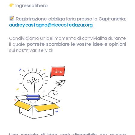
Ingresso libero
Registrazione obbligatoria presso la Capitaneria:
audrey.castagna@nicecotedazur.org
Condividiamo un bel momento di convivialità durante
il quale
potrete scambiare le vostre idee e opinioni
sui nostri vari servizi!
Una scatola di idee sarà disponibile per questo