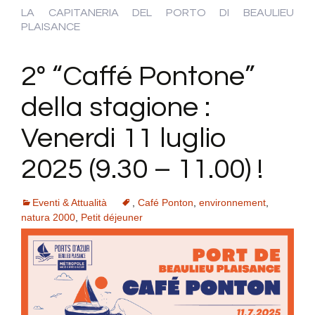
LA CAPITANERIA DEL PORTO DI BEAULIEU
PLAISANCE
2º “Caffé Pontone”
della stagione :
Venerdi 11 luglio
2025 (9.30 – 11.00) !
Eventi & Attualità
,
Café Ponton
,
environnement
,
natura 2000
,
Petit déjeuner