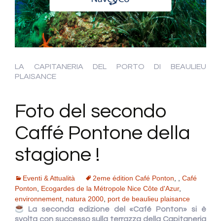
LA CAPITANERIA DEL PORTO DI BEAULIEU
PLAISANCE
Foto del secondo
Caffé Pontone della
stagione !
Eventi & Attualità
2eme édition Café Ponton
,
,
Café
Ponton
,
Ecogardes de la Métropole Nice Côte d'Azur
,
environnement
,
natura 2000
,
port de beaulieu plaisance
La seconda edizione del «Café Ponton» si è
svolta con successo sulla terrazza della Capitaneria