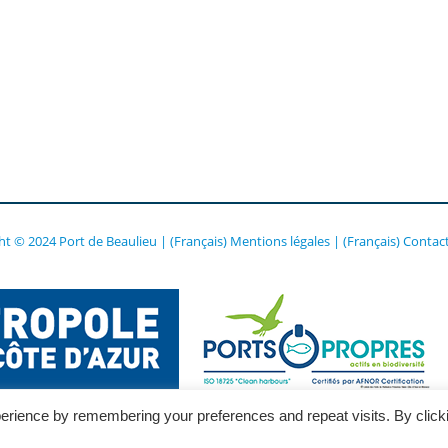
ht © 2024 Port de Beaulieu
|
(Français) Mentions légales
|
(Français) Contac
erience by remembering your preferences and repeat visits. By click