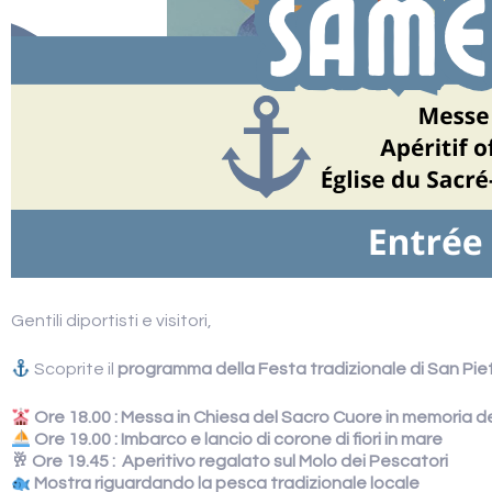
Gentili diportisti e visitori,
Scoprite il
programma della Festa tradizionale di San Pie
Ore 18.00 : Messa in Chiesa del Sacro Cuore in memoria de
Ore 19.00 : Imbarco e lancio di corone di fiori in mare
🥂 Ore 19.45 : Aperitivo regalato sul Molo dei Pescatori
Mostra riguardando la pesca tradizionale locale