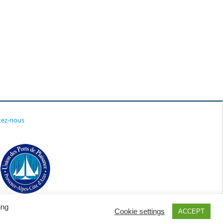
tez-nous
ing
Cookie settings
ACCEPT