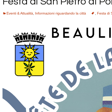
Festa di San Pietro al Po
Eventi & Attualità
,
Informazioni riguardando la città
,
Festa di 