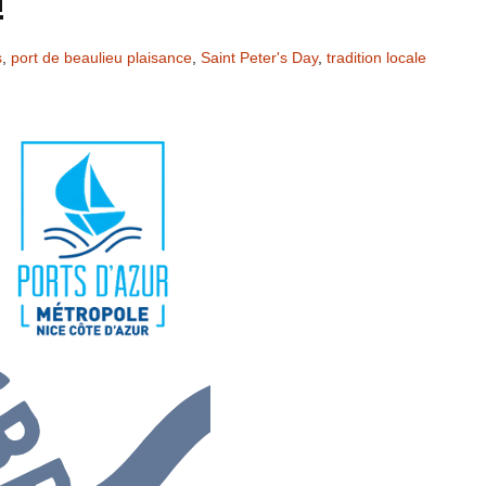
!
s
,
port de beaulieu plaisance
,
Saint Peter's Day
,
tradition locale