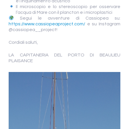
e l’inquinamento acustico
Il microscopio e lo stereoscopio per osservare
l’acqua di Mare con il plancton e i microplastici
Segui le avventure di Cassiopea su:
https://www.cassiopeaproject.com/
e su Instagram
@cassiopea__project!
Cordiali saluti,
LA CAPITANERIA DEL PORTO DI BEAULIEU
PLAISANCE