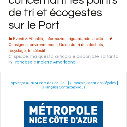
concernant les points
de tri et écogestes
sur le Port
Eventi & Attualità
,
Informazioni riguardando la città
Consignes
,
environnement
,
Guide du tri des déchets
,
recyclage
,
tri sélectif
Ci spiace, ma questo articolo è disponibile soltanto
in
Francese
e
Inglese Americano
.
Copyright © 2024 Port de Beaulieu
|
(Français) Mentions légales
|
(Français) Contactez-nous