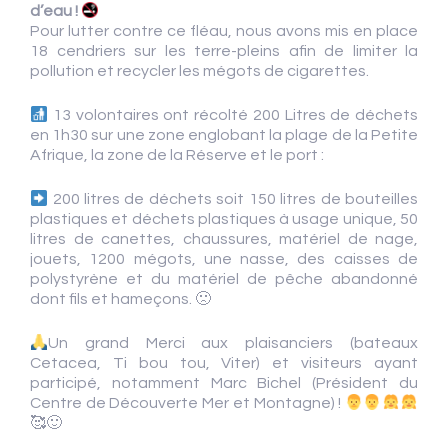
d’eau !
Pour lutter contre ce fléau, nous avons mis en place
18 cendriers sur les terre-pleins afin de limiter la
pollution et recycler les mégots de cigarettes.
13 volontaires ont récolté 200 Litres de déchets
en 1h30 sur une zone englobant la plage de la Petite
Afrique, la zone de la Réserve et le port :
200 litres de déchets soit 150 litres de bouteilles
plastiques et déchets plastiques à usage unique, 50
litres de canettes, chaussures, matériel de nage,
jouets, 1200 mégots, une nasse, des caisses de
polystyrène et du matériel de pêche abandonné
dont fils et hameçons. 🙁
Un grand Merci aux plaisanciers (bateaux
Cetacea, Ti bou tou, Viter) et visiteurs ayant
participé, notamment Marc Bichel (Président du
Centre de Découverte Mer et Montagne) !
🥰🙂