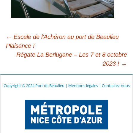
←
Escale de l’Achéron au port de Beaulieu
Plaisance !
Navigation
Régate La Berlugane – Les 7 et 8 octobre
2023 !
→
des
articles
Copyright © 2024 Port de Beaulieu
|
Mentions légales
|
Contactez-nous