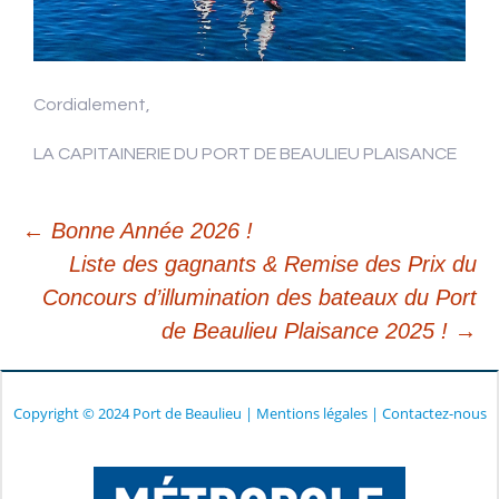
Cordialement,
LA CAPITAINERIE DU PORT DE BEAULIEU PLAISANCE
←
Bonne Année 2026 !
Liste des gagnants & Remise des Prix du
Navigation
Concours d’illumination des bateaux du Port
de Beaulieu Plaisance 2025 !
→
des
articles
Copyright © 2024 Port de Beaulieu
|
Mentions légales
|
Contactez-nous