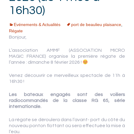
16h30)
Evénements & Actualités
port de beaulieu plaisance
,
Régate
Bonjour,
L’association AMMF (ASSOCIATION MICRO
MAGIC FRANCE) organise la première régate de
l’année : dimanche 8 février 2026 !
Venez découvrir ce merveilleux spectacle de 11h à
16h30 !
Les bateaux engagés sont des voiliers
radiocommandés de la classe RG 65, série
internationale.
La régate se déroulera dans l’avant- port du côté du
nouveau ponton flottant où sera effectuée la mise à
l’eau.