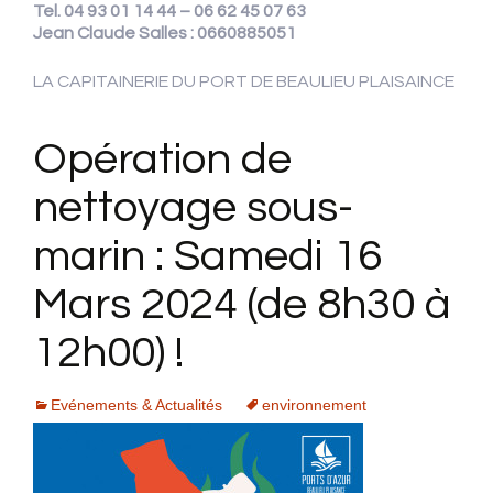
Tel. 04 93 01 14 44
– 06 62 45 07 63
Jean Claude Salles : 0660885051
LA CAPITAINERIE DU PORT DE BEAULIEU PLAISAINCE
Opération de
nettoyage sous-
marin : Samedi 16
Mars 2024 (de 8h30 à
12h00) !
Evénements & Actualités
environnement