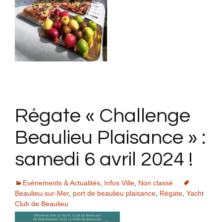
Régate « Challenge
Beaulieu Plaisance » :
samedi 6 avril 2024 !
Evénements & Actualités
,
Infos Ville
,
Non classé
Beaulieu-sur-Mer
,
port de beaulieu plaisance
,
Régate
,
Yacht
Club de Beaulieu