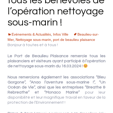
tous les bénévoles de
l’opération nettoyage
sous-marin !
Evénements & Actualités
,
Infos Ville
Beaulieu-sur-
Mer
,
Nettoyage sous-marin
,
port de beaulieu plaisance
Bonjour à toutes et à tous !
Le Port de Beaulieu Plaisance remercie tous les
plaisanciers et visiteurs ayant participé à l’opération
de nettoyage sous-marin du 16.03.2024 !
Nous remercions également les associations “Bleu
Gorgone”, “Anao l’aventure sous-marine !”, “Un
Océan de Vie”, ainsi que les entreprises “Breathe &
Rebreathe” et “Monaco Marine”
pour leur
disponibilité et leur magnifique travail en faveur de la
protection de l’Environnement !