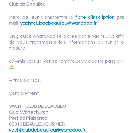
Club de Beaulieu
Merci de leur transmettre la
fiche d’inscription
par
mail :
yachtclubdebeaulieu@wanadoo.fr
Un groupe whatsApp sera créé par le Yacht Club afin
de vous transmettre les informations au fur et à
mesure.
🙂 Amis voileux, venez nombreux vivre votre passion !
A très bientôt !
Cordialement,
YACHT CLUB DE BEAULIEU
Quai Whitechurch
Port de Plaisance
06310 BEAULIEU SUR MER
yachtclubdebeaulieu@wanadoo.fr