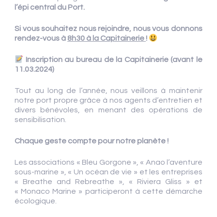
l’épi central du Port.
Si vous souhaitez nous rejoindre, nous vous donnons
rendez-vous à
8h30 à la Capitainerie
!
Inscription au bureau de la Capitainerie
(avant le
11.03.2024)
Tout au long de l’année, nous veillons à maintenir
notre port propre grâce à nos agents d’entretien et
divers bénévoles, en menant des opérations de
sensibilisation.
Chaque geste compte pour notre planète
!
Les associations « Bleu Gorgone », « Anao l’aventure
sous-marine », « Un océan de vie » et les entreprises
« Breathe and Rebreathe », « Riviera Gliss » et
« Monaco Marine » participeront à cette démarche
écologique.