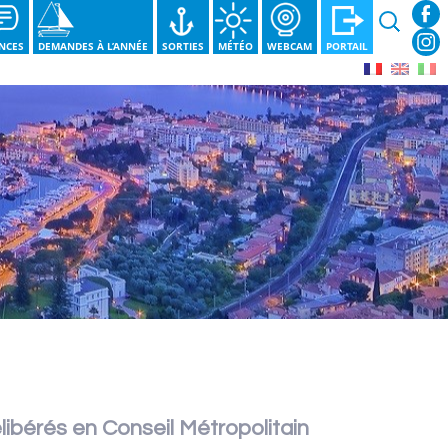
Recherche
NCES
DEMANDES À L’ANNÉE
SORTIES
MÉTÉO
WEBCAM
PORTAIL
libérés en Conseil Métropolitain