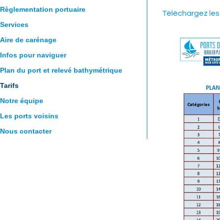
Règlementation portuaire
Téléchargez les 
AVIS CLIENTS
Services
Aire de carénage
Infos pour naviguer
Plan du port et relevé bathymétrique
Tarifs
Notre équipe
Les ports voisins
Nous contacter