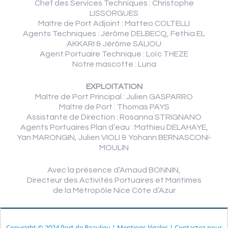
Chef des Services Techniques : Christophe
LISSORGUES
Maître de Port Adjoint : Matteo COLTELLI
Agents Techniques : Jérôme DELBECQ, Fethia EL
AKKARI & Jérôme SALIOU
Agent Portuaire Technique : Loïc THEZE
Notre mascotte : Luna
EXPLOITATION
Maître de Port Principal : Julien GASPARRO
Maître de Port : Thomas PAYS
Assistante de Direction : Rosanna STRIGNANO
Agents Portuaires Plan d’eau : Mathieu DELAHAYE,
Yan MARONGIN, Julien VIOLI & Yohann BERNASCONI-
MOULIN
Avec la présence d’Arnaud BONNIN,
Directeur des Activités Portuaires et Maritimes
de la Métropôle Nice Côte d’Azur
Copyright © 2024 Port de Beaulieu
|
Mentions légales
|
Contactez-nous