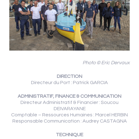
Photo © Eric Dervaux
DIRECTION
Directeur du Port : Patrick GARCIA
ADMINISTRATIF, FINANCE & COMMUNICATION
Directeur Administratif & Financier : Soucou
DEIVARAYANE
Comptable – Ressources Humaines : Marcel HERBIN
Responsable Communication : Audrey CASTAGNA
TECHNIQUE