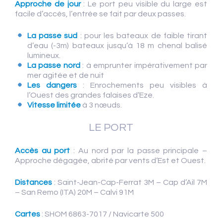
Approche de jour
: Le port peu visible du large est
facile d’accès, l’entrée se fait par deux passes.
La passe sud
: pour les bateaux de faible tirant
d’eau (-3m) bateaux jusqu’à 18 m chenal balisé
lumineux.
La passe nord
: à emprunter impérativement par
mer agitée et de nuit
Les dangers
: Enrochements peu visibles à
l’Ouest des grandes falaises d’Eze.
Vitesse limitée
à 3 nœuds.
LE PORT
Accès au port
: Au nord par la passe principale –
Approche dégagée, abrité par vents d’Est et Ouest.
Distances
: Saint-Jean-Cap-Ferrat 3M – Cap d’Ail 7M
– San Remo (ITA) 20M – Calvi 91M
Cartes
: SHOM 6863-7017 / Navicarte 500