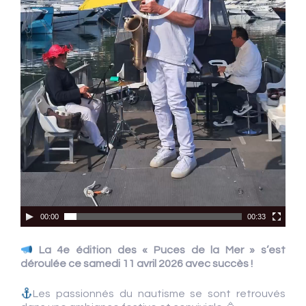
00:00
00:33
La 4e édition des « Puces de la Mer » s’est
déroulée ce samedi 11 avril 2026 avec succès !
Les passionnés du nautisme se sont retrouvés