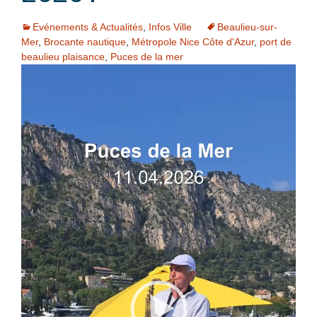
Evénements & Actualités
,
Infos Ville
Beaulieu-sur-
Mer
,
Brocante nautique
,
Métropole Nice Côte d'Azur
,
port de
beaulieu plaisance
,
Puces de la mer