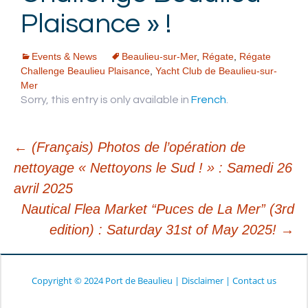
Plaisance » !
Events & News
Beaulieu-sur-Mer
,
Régate
,
Régate
Challenge Beaulieu Plaisance
,
Yacht Club de Beaulieu-sur-
Mer
Sorry, this entry is only available in
French
.
←
(Français) Photos de l’opération de
nettoyage « Nettoyons le Sud ! » : Samedi 26
Post
avril 2025
Nautical Flea Market “Puces de La Mer” (3rd
navigation
edition) : Saturday 31st of May 2025!
→
Copyright © 2024 Port de Beaulieu
|
Disclaimer
|
Contact us