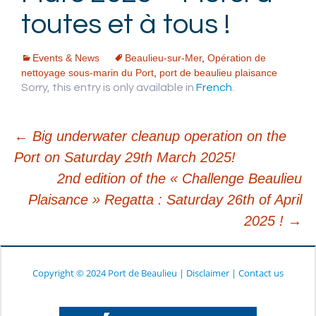
toutes et à tous !
Events & News
Beaulieu-sur-Mer
,
Opération de
nettoyage sous-marin du Port
,
port de beaulieu plaisance
Sorry, this entry is only available in
French
.
←
Big underwater cleanup operation on the
Port on Saturday 29th March 2025!
Post
2nd edition of the « Challenge Beaulieu
Plaisance » Regatta : Saturday 26th of April
navigation
2025 !
→
Copyright © 2024 Port de Beaulieu
|
Disclaimer
|
Contact us