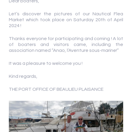
Dear boaters,
Let’s discover the pictures of our Nautical Flea
Market which took place on Saturday 20th of April
2024 !
Thanks everyone for participating and coming ! A lot
of boaters and visitors came, including the
association named “Anao, l’Aventure sous-marine!”
It was a pleasure to welcome you !
Kind regards,
THE PORT OFFICE OF BEAULIEU PLAISANCE