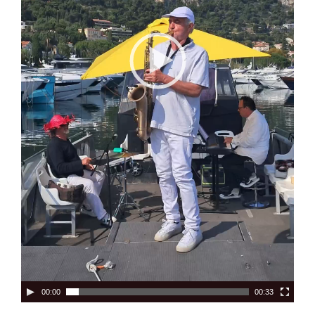
00:00
00:33