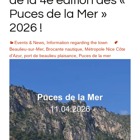
de la 4e édition des «
Puces de la Mer »
2026 !
Events & News
,
Information regarding the town
Beaulieu-sur-Mer
,
Brocante nautique
,
Métropole Nice Côte
d'Azur
,
port de beaulieu plaisance
,
Puces de la mer