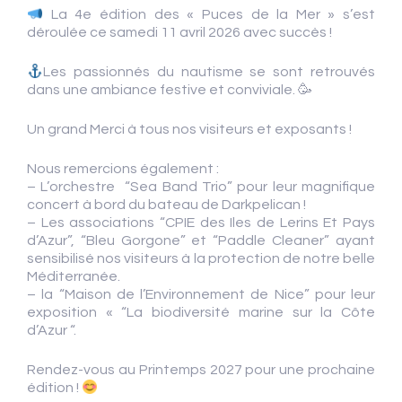
La 4e édition des « Puces de la Mer » s’est
déroulée ce samedi 11 avril 2026 avec succès !
Les passionnés du nautisme se sont retrouvés
dans une ambiance festive et conviviale. 🥳
Un grand Merci à tous nos visiteurs et exposants !
Nous remercions également :
– L’orchestre “Sea Band Trio” pour leur magnifique
concert à bord du bateau de Darkpelican !
– Les associations “CPIE des Iles de Lerins Et Pays
d’Azur”, “Bleu Gorgone” et “Paddle Cleaner” ayant
sensibilisé nos visiteurs à la protection de notre belle
Méditerranée.
– la “Maison de l’Environnement de Nice” pour leur
exposition « “La biodiversité marine sur la Côte
d’Azur “.
Rendez-vous au Printemps 2027 pour une prochaine
édition !