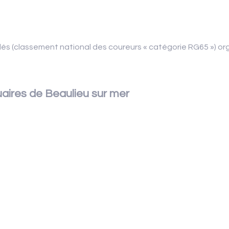
és (classement national des coureurs « catégorie RG65 ») org
aires de Beaulieu sur mer