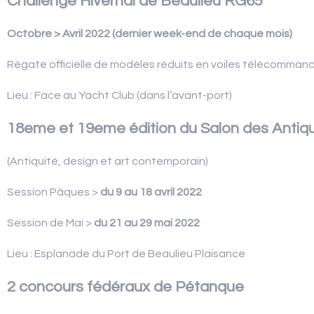
Challenge Hivernal de Beaulieu RG65
AVIS CLIENTS
Octobre > Avril 2022 (dernier week-end de chaque mois)
Régate officielle de modèles réduits en voiles télécommand
Lieu : Face au Yacht Club (dans l’avant-port)
18eme et 19eme édition du Salon des Antiqu
(Antiquité, design et art contemporain)
Session Pâques >
du 9 au 18 avril 2022
Session de Mai >
du 21 au 29 mai 2022
Lieu : Esplanade du Port de Beaulieu Plaisance
2 concours fédéraux de Pétanque