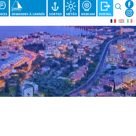
Recherche
NCES
DEMANDES À L’ANNÉE
SORTIES
MÉTÉO
WEBCAM
PORTAIL