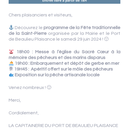
Chers plaisanciers et visiteurs,
Découvrez le
programme de la Fête traditionnelle
de la Saint-Pierre
organisée par la Mairie et le Port
de Beaulieu Plaisance le samedi 29 juin 2024 ! 🙂
18h00 : Messe à l’église du Sacré Cœur à la
mémoire des pêcheurs et des marins disparus
19h00 : Embarquement et dépôt de gerbe en mer
🥂 19H45 : Apéritif offert sur le môle des pêcheurs
Exposition sur la pêche artisanale locale
Venez nombreux ! 🙂
Merci,
Cordialement,
LA CAPITAINERIE DU PORT DE BEAULIEU PLAISANCE