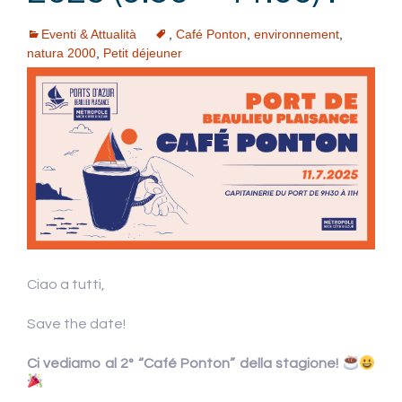
Eventi & Attualità
,
Café Ponton
,
environnement
,
natura 2000
,
Petit déjeuner
Ciao a tutti,
Save the date!
Ci vediamo al 2° “Café Ponton” della stagione!