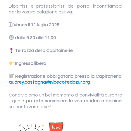
Diportisti e professionisti del porto, incontriamoci
per la vostra colazione estiva:
🗓
Venerdì 11 luglio 2025
dalle 9.30 alle 11.00
Terrazza della Capitainerie
Ingresso libero
Registrazione obbligatoria presso la Capitaneria:
audrey.castagna@nicecotedazur.org
Condividiamo un bel momento di convivialità durante
il quale
potrete scambiare le vostre idee e opinioni
sui nostri vari servizi!