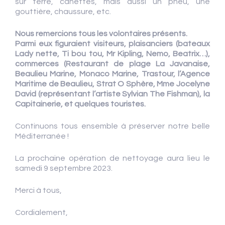
sur terre, canettes, mais aussi un pneu, une
gouttière, chaussure, etc.
Nous remercions tous les volontaires présents.
Parmi eux figuraient visiteurs, plaisanciers (bateaux
Lady nette, Ti bou tou, Mr Kipling, Nemo, Beatrix…),
commerces (Restaurant de plage La Javanaise,
Beaulieu Marine, Monaco Marine, Trastour, l’Agence
Maritime de Beaulieu, Strat O Sphère, Mme Jocelyne
David (représentant l’artiste Sylvian The Fishman), la
Capitainerie, et quelques touristes.
Continuons tous ensemble à préserver notre belle
Méditerranée !
La prochaine opération de nettoyage aura lieu le
samedi 9 septembre 2023.
Merci à tous,
Cordialement,