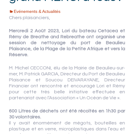
Evénements & Actualités
Chers plaisanciers,
Mercredi 2 Août 2023, Lori du bateau Cetacea et
Rémy de Breathe and Rebreathe ont organisé une
session de nettoyage du port de Beaulieu
Plaisance, de la Plage de la Petite Afrique et vers la
Réserve.
M. Michel CECCONI, élu de la Mairie de Beaulieu-sur-
mer, M. Patrick GARCIA, Directeur du Port de Beaulieu
Plaisance et Soucou DEIVARAYANE, Directeur
Financier ont rencontré et encouragé Lori et Rémy
pour cette très belle initiative effectuée en
partenariat avec l’Association « Un Océan de Vie ».
600 Litres de déchets ont été récoltés en 1h30 par
30 volontaires.
Il y avait énormément de mégots, bouteilles en
plastique et en verre, microplastiques dans l’eau et