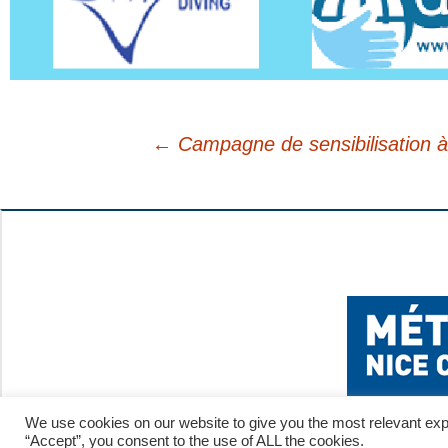
←
Campagne de sensibilisation à 
Navigation
des
articles
We use cookies on our website to give you the most relevant exp
“Accept”, you consent to the use of ALL the cookies.