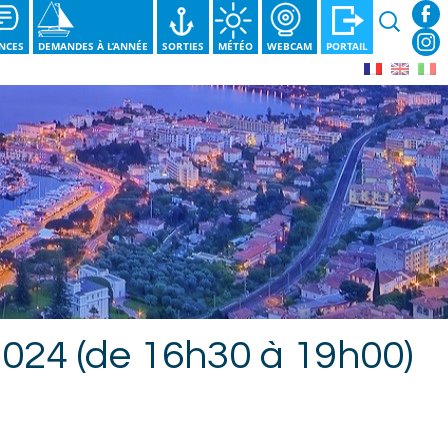
Recherche
NCES
DEMANDES À L’ANNÉE
SORTIES
MÉTÉO
WEBCAM
PORTAIL
024 (de 16h30 à 19h00)