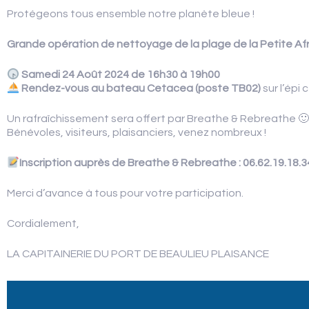
Protégeons tous ensemble notre planète bleue !
AVIS CLIENTS
Grande opération de nettoyage de la plage de la Petite Af
Samedi 24 Août 2024 de 16h30 à 19h00
Rendez-vous au bateau Cetacea (poste TB02)
sur l’épi 
Un rafraîchissement sera offert par Breathe & Rebreathe 🙂
Bénévoles, visiteurs, plaisanciers, venez nombreux !
Inscription auprès de Breathe & Rebreathe : 06.62.19.18.3
Merci d’avance à tous pour votre participation.
Cordialement,
LA CAPITAINERIE DU PORT DE BEAULIEU PLAISANCE