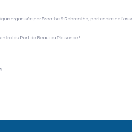
rique
organisée par Breathe & Rebreathe, partenaire de l’ass
central du Port de Beaulieu Plaisance !
4