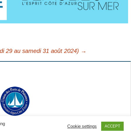
udi 29 au samedi 31 août 2024)
→
ing
Cookie settings
ACCEPT