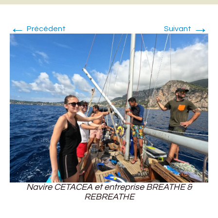
←
→
Précédent
Suivant
Navire CETACEA et entreprise BREATHE &
REBREATHE