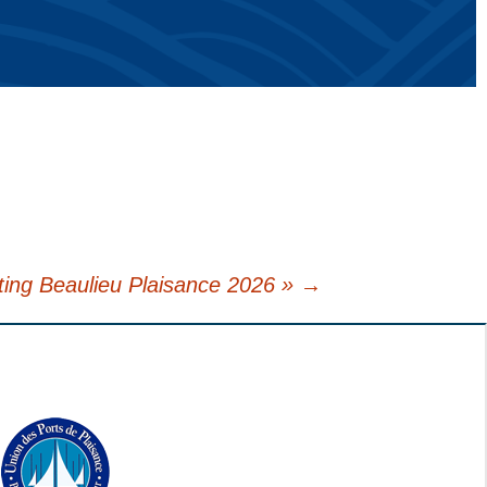
ting Beaulieu Plaisance 2026 »
→