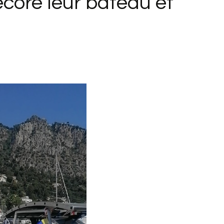
écoré leur bateau et