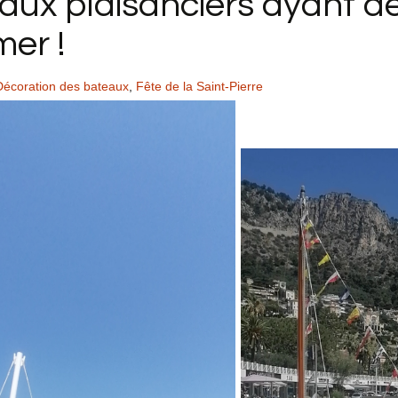
i aux plaisanciers ayant d
mer !
Décoration des bateaux
,
Fête de la Saint-Pierre