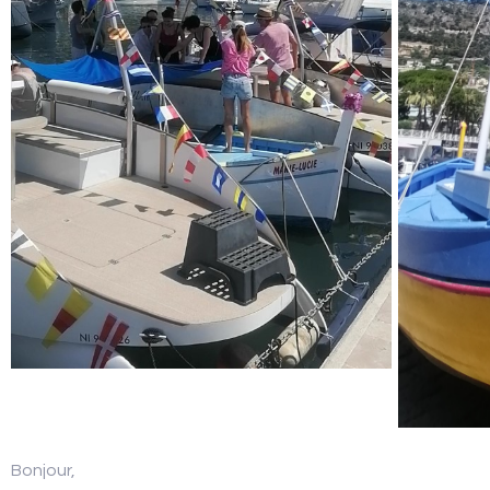
Bonjour,