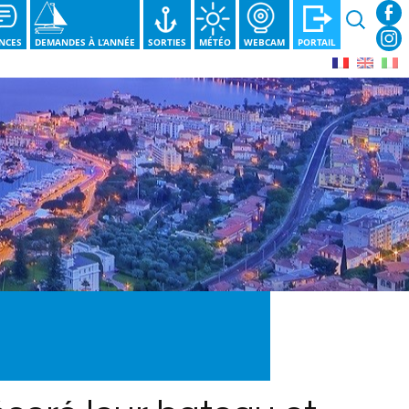
Recherche
NCES
DEMANDES À L’ANNÉE
SORTIES
MÉTÉO
WEBCAM
PORTAIL