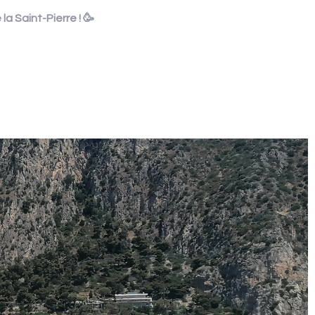
la Saint-Pierre !
🥳