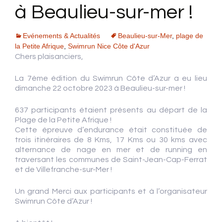
à Beaulieu-sur-mer !
Evénements & Actualités
Beaulieu-sur-Mer
,
plage de
la Petite Afrique
,
Swimrun Nice Côte d'Azur
Chers plaisanciers,
La 7ème édition du Swimrun Côte d’Azur a eu lieu
dimanche 22 octobre 2023 à Beaulieu-sur-mer !
637 participants étaient présents au départ de la
Plage de la Petite Afrique !
Cette épreuve d’endurance était constituée de
trois itinéraires de 8 Kms, 17 Kms ou 30 kms avec
alternance de nage en mer et de running en
traversant les communes de Saint-Jean-Cap-Ferrat
et de Villefranche-sur-Mer !
Un grand Merci aux participants et à l’organisateur
Swimrun Côte d’Azur !