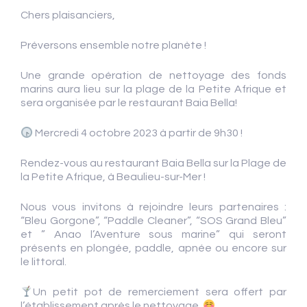
Chers plaisanciers,
Préversons ensemble notre planète !
Une gr​ande opération de nettoyage des fonds
marins aura lieu sur la plage de la Petite Afrique et
sera organisée par le restaurant Baia Bella!
Mercredi 4 octobre 2023 à partir de 9h30 !
Rendez-vous au restaurant Baia Bella sur la Plage de
la Petite Afrique, à Beaulieu-sur-Mer !
Nous vous invitons à rejoindre leurs partenaires :
“Bleu Gorgone”, “Paddle Cleaner”, “SOS Grand Bleu”
et ” Anao l’Aventure sous marine” qui seront
présents en plongée, paddle, apnée ou encore sur
le littoral.
Un petit pot de remerciement sera offert par
l’établissement après le nettoyage.