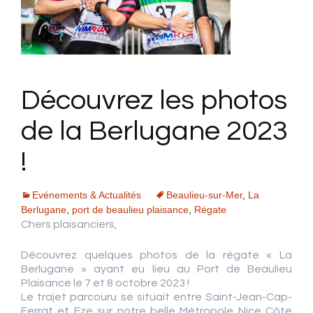
Découvrez les photos
de la Berlugane 2023
!
Evénements & Actualités
Beaulieu-sur-Mer
,
La
Berlugane
,
port de beaulieu plaisance
,
Régate
Chers plaisanciers,
Découvrez quelques photos de la régate « La
Berlugane » ayant eu lieu au Port de Beaulieu
Plaisance le 7 et 8 octobre 2023 !
Le trajet parcouru se situait entre Saint-Jean-Cap-
Ferrat et Eze sur notre belle Métropole Nice Côte