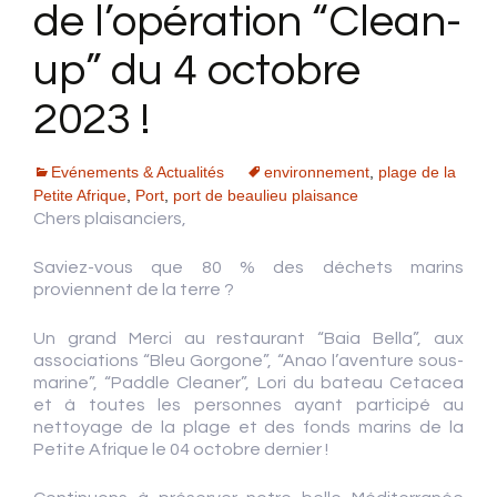
de l’opération “Clean-
up” du 4 octobre
2023 !
Evénements & Actualités
environnement
,
plage de la
Petite Afrique
,
Port
,
port de beaulieu plaisance
Chers plaisanciers,
Saviez-vous que 80 % des déchets marins
proviennent de la terre ?
Un grand Merci au restaurant “Baia Bella”, aux
associations “Bleu Gorgone”, “Anao l’aventure sous-
marine”, “Paddle Cleaner”, Lori du bateau Cetacea
et à toutes les personnes ayant participé au
nettoyage de la plage et des fonds marins de la
Petite Afrique le 04 octobre dernier !