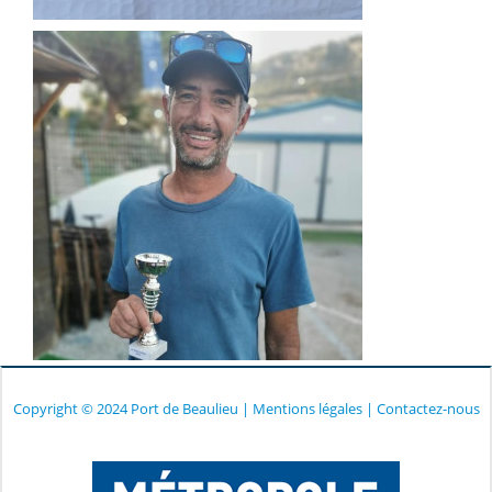
Copyright © 2024 Port de Beaulieu
|
Mentions légales
|
Contactez-nous