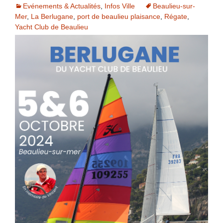
Evénements & Actualités
,
Infos Ville
Beaulieu-sur-
Mer
,
La Berlugane
,
port de beaulieu plaisance
,
Régate
,
Yacht Club de Beaulieu