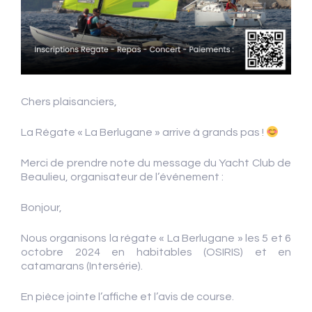
Chers plaisanciers,
La Régate « La Berlugane » arrive à grands pas !
Merci de prendre note du message du Yacht Club de
Beaulieu, organisateur de l’événement :
Bonjour,
Nous organisons la régate « La Berlugane » les 5 et 6
octobre 2024 en habitables (OSIRIS) et en
catamarans (Intersérie).
En pièce jointe l’affiche et l’avis de course.