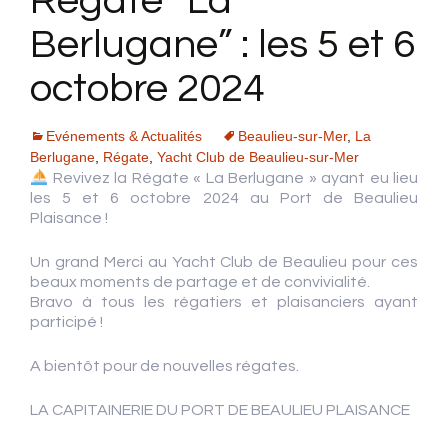
Régate “La
Berlugane” : les 5 et 6
octobre 2024
Evénements & Actualités
Beaulieu-sur-Mer
,
La
Berlugane
,
Régate
,
Yacht Club de Beaulieu-sur-Mer
Revivez la Régate « La Berlugane » ayant eu lieu
les 5 et 6 octobre 2024 au Port de Beaulieu
Plaisance !
Un grand Merci au Yacht Club de Beaulieu pour ces
beaux moments de partage et de convivialité.
Bravo à tous les régatiers et plaisanciers ayant
participé !
A bientôt pour de nouvelles régates.
LA CAPITAINERIE DU PORT DE BEAULIEU PLAISANCE