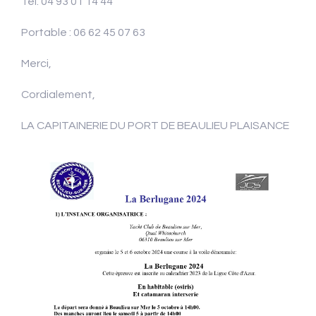
Tel. 04 93 01 14 44
Portable : 06 62 45 07 63
Merci,
Cordialement,
LA CAPITAINERIE DU PORT DE BEAULIEU PLAISANCE