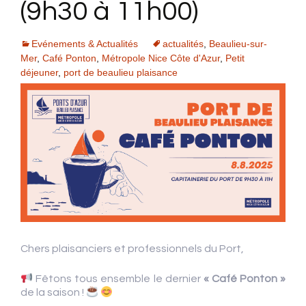
(9h30 à 11h00)
Evénements & Actualités
actualités
,
Beaulieu-sur-
Mer
,
Café Ponton
,
Métropole Nice Côte d'Azur
,
Petit
déjeuner
,
port de beaulieu plaisance
Chers plaisanciers et professionnels du Port,
Fêtons tous ensemble le dernier
« Café Ponton »
de la saison !