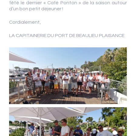
fêté le dernier « Café Ponton » de la saison autour
d’un bon petit déjeuner !
Cordialement,
LA CAPITAINERIE DU PORT DE BEAULIEU PLAISANCE