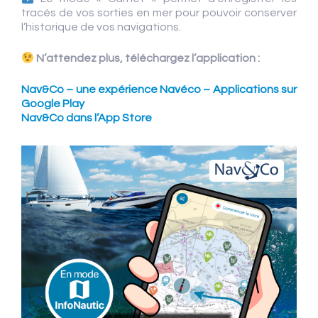
tracés de vos sorties en mer pour pouvoir conserver
l’historique de vos navigations.
N’attendez plus, téléchargez l’application :
Nav&Co – une expérience Navéco – Applications sur
Google Play
Nav&Co dans l’App Store