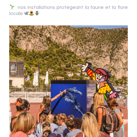
nos installations protégeant la faune et la flore
locale 🕊