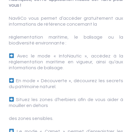
vous !
Nav&Co vous permet d’accéder gratuitement aux
informations de référence concernant la
réglementation maritime, le balisage ou la
biodiversité environnante :
Avec le mode « InfoNautic », accédez à la
réglementation maritime en vigueur, ainsi qu’aux
informations de balisage.
En mode « Découverte », découvrez les secrets
du patrimoine naturel.
Situez les zones d’herbiers afin de vous aider à
mouiller en dehors
des zones sensibles.
Le mode « Carnet » permet d’enregistrer les