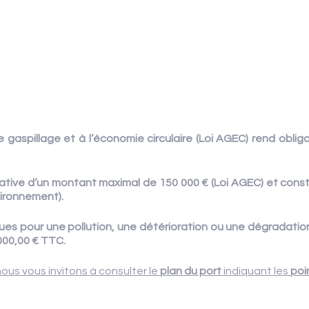
 le gaspillage et à l’économie circulaire (Loi AGEC) rend obli
rative d’un montant maximal de 150 000 € (Loi AGEC) et cons
ironnement).
vues pour une pollution, une détérioration ou une dégradatio
 000,00 € TTC.
nous vous invitons à consulter le
plan du port
indiquant les
poi