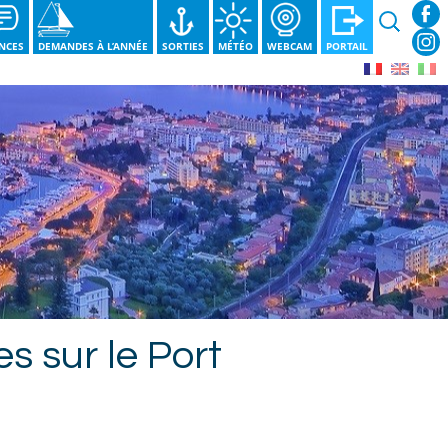
Recherche
NCES
DEMANDES À L’ANNÉE
SORTIES
MÉTÉO
WEBCAM
PORTAIL
s sur le Port