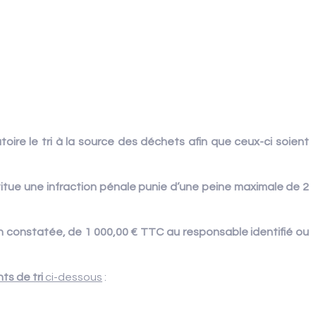
gatoire le tri à la source des déchets afin que ceux-ci soient
titue une infraction pénale punie d’une peine maximale de 2
n constatée, de 1 000,00 € TTC au responsable identifié ou
nts de tri
ci-dessous
: