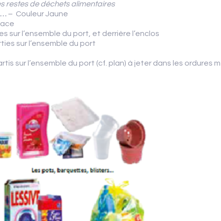
es restes de déchets alimentaires
A…
– Couleur Jaune
lace
s sur l’ensemble du port, et derrière l’enclos
ties sur l’ensemble du port
rtis sur l’ensemble du port (cf. plan) à jeter dans les ordures