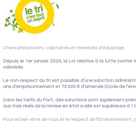
AVIS CLIENTS
Chers plaisanciers, capitaines et membres d’équipage,
Depuis le 1er janvier 2024, la Loi relative à la lutte contre
valorisés.
Le non-respect du tri est passible d’une sanction administ
ans d’emprisonnement et 75 000 € d’amende (Code de l’env
Dans les tarifs du Port, des sanctions sont également pré
aux frais réels de la remise en état si elle est supérieure à 1
Pour le bien-être de tous et le respect de l’Environnement,