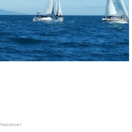
laisance !