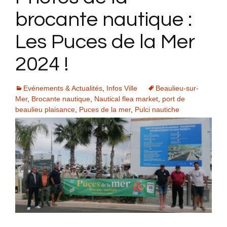
brocante nautique :
Les Puces de la Mer
2024 !
Evénements & Actualités
,
Infos Ville
Beaulieu-sur-
Mer
,
Brocante nautique
,
Nautical flea market
,
port de
beaulieu plaisance
,
Puces de la mer
,
Pulci nautiche