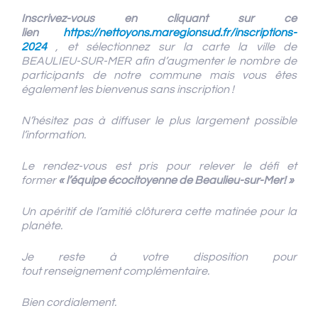
Inscrivez-vous en cliquant sur ce
lien
https://nettoyons.maregionsud.fr/inscriptions-
2024
, et sélectionnez sur la carte la ville de
BEAULIEU-SUR-MER afin d’augmenter le nombre de
participants de notre commune mais vous êtes
également les bienvenus sans inscription !
N’hésitez pas à diffuser le plus largement possible
l’information.
Le rendez-vous est pris pour relever le défi et
former
« l’équipe écocitoyenne de Beaulieu-sur-Mer! »
Un apéritif de l’amitié clôturera cette matinée pour la
planète.
Je reste à votre disposition pour
tout renseignement complémentaire.
Bien cordialement.