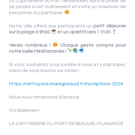
La Capitainerie du Port de Beaulieu aura le plaisir de
se joindre à cet événement et invite un maximum de
personnes à y participer.
Notre Ville offrira aux participants un
petit déjeuner
sur la plage à 9h00
et un apéritif vers 11h30
.
Venez nombreux !
Chaque geste compte pour
notre belle Méditerranée !
Si vous souhaitez vous joindre à nous et y participer,
merci de vous inscrire sur ce lien :
https://nettoyons.maregionsud.fr/inscriptions-2024
Nous vous remercions d’avance.
Cordialement,
LA CAPITAINERIE DU PORT DE BEAULIEU PLAISANCE