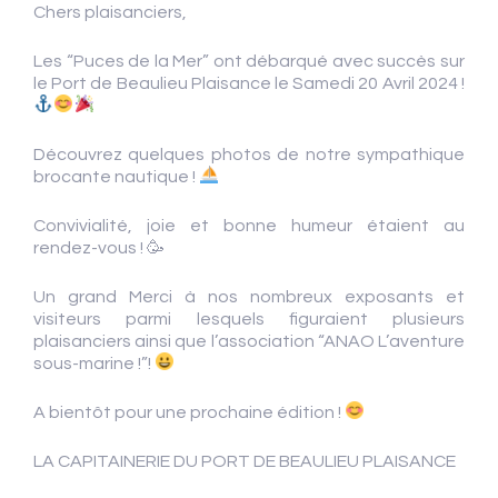
Chers plaisanciers,
Les “Puces de la Mer” ont débarqué avec succès sur
le Port de Beaulieu Plaisance le Samedi 20 Avril 2024 !
Découvrez quelques photos de notre sympathique
brocante nautique !
Convivialité, joie et bonne humeur étaient au
rendez-vous ! 🥳
Un grand Merci à nos nombreux exposants et
visiteurs parmi lesquels figuraient plusieurs
plaisanciers ainsi que l’association “ANAO L’aventure
sous-marine !”!
A bientôt pour une prochaine édition !
LA CAPITAINERIE DU PORT DE BEAULIEU PLAISANCE