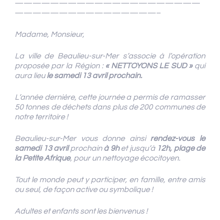
—————————————————————
————————————————–
Madame, Monsieur,
La ville de Beaulieu-sur-Mer s’associe à l’opération
proposée par la Région :
« NETTOYONS LE SUD »
qui
aura lieu
le samedi 13 avril prochain.
L’année dernière, cette journée a permis de ramasser
50 tonnes de déchets dans plus de 200 communes de
notre territoire !
Beaulieu-sur-Mer vous donne ainsi
rendez-vous le
samedi 13 avril
prochain
à 9h
et jusqu’à
12h, plage de
la Petite Afrique
, pour un nettoyage écocitoyen.
Tout le monde peut y participer, en famille, entre amis
ou seul, de façon active ou symbolique !
Adultes et enfants sont les bienvenus !