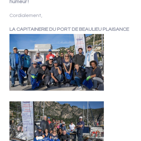
humeur !
Cordialement,
LA CAPITAINERIE DU PORT DE BEAULIEU PLAISANCE