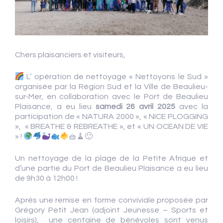
Chers plaisanciers et visiteurs,
L’ opération de nettoyage « Nettoyons le Sud »
organisée par la Région Sud et la Ville de Beaulieu-
sur-Mer, en collaboration avec le Port de Beaulieu
Plaisance, a eu lieu
samedi 26 avril 2025
avec la
participation de « NATURA 2000 », « NICE PLOGGING
», « BREATHE & REBREATHE », et « UN OCEAN DE VIE
» !
🧺🧹🙂
Un nettoyage de la plage de la Petite Afrique et
d’une partie du Port de Beaulieu Plaisance a eu lieu
de 9h30 à 12h00 !
Après une remise en forme conviviale proposée par
Grégory Petit Jean (adjoint Jeunesse – Sports et
loisirs), une centaine de bénévoles sont venus