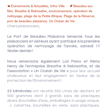
Evénements & Actualités
,
Infos Ville
Beaulieu-sur-
Mer
,
Breathe & Rebreathe
,
environnement
,
opération de
nettoyage
,
plage de la Petite Afrique
,
Plage de la Réserve
,
port de beaulieu plaisance
,
Un Océan de Vie
Chers plaisanciers,
Le Port de Beaulieu Plaisance remercie tous les
plaisanciers et visiteurs ayant participé à la première
opération de nettoyage de l’année, samedi 17
février dernier !
Nous remercions également Lori Piano et Rémy
Henry de l’entreprise Breathe & Rebreathe, et de
l’association « Un Océan de Vie »
pour leur accueil
chaleureux et leur engagement en faveur de la
protection de l’Environnement !
23 bénévoles
ont récolté 500 Litres de déchets et
500 grammes dont 3 grands sacs de plastiques
divers (bouteilles d’eau, emballages à usage unique,
…), canettes, bouteilles en verre, sacs plastiques,