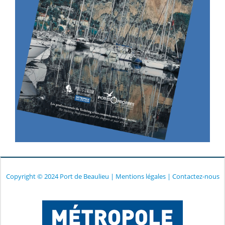
Copyright © 2024 Port de Beaulieu
|
Mentions légales
|
Contactez-nous