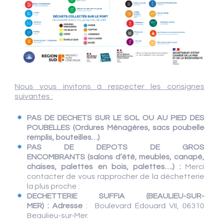
Nous vous invitons à respecter les consignes
suivantes :
PAS DE DECHETS SUR LE SOL OU AU PIED DES
POUBELLES
(Ordures Ménagères, sacs poubelle
remplis
, bouteilles…)
PAS DE DEPOTS DE GROS
ENCOMBRANTS
(salons d’été, meubles, canapé,
chaises, palettes en bois, palettes….) :
Merci
contacter de vous rapprocher de la déchetterie
la plus proche :
DECHETTERIE SUFFIA (BEAULIEU-SUR-
MER) :
Adresse
: Boulevard Édouard VII, 06310
Beaulieu-sur-Mer.