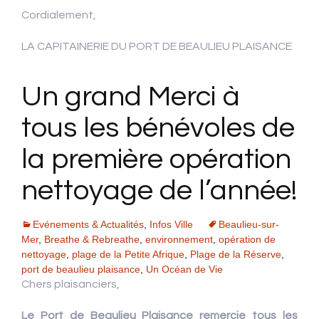
Cordialement,
LA CAPITAINERIE DU PORT DE BEAULIEU PLAISANCE
Un grand Merci à
tous les bénévoles de
la première opération
nettoyage de l’année!
Evénements & Actualités
,
Infos Ville
Beaulieu-sur-
Mer
,
Breathe & Rebreathe
,
environnement
,
opération de
nettoyage
,
plage de la Petite Afrique
,
Plage de la Réserve
,
port de beaulieu plaisance
,
Un Océan de Vie
Chers plaisanciers,
Le Port de Beaulieu Plaisance remercie tous les