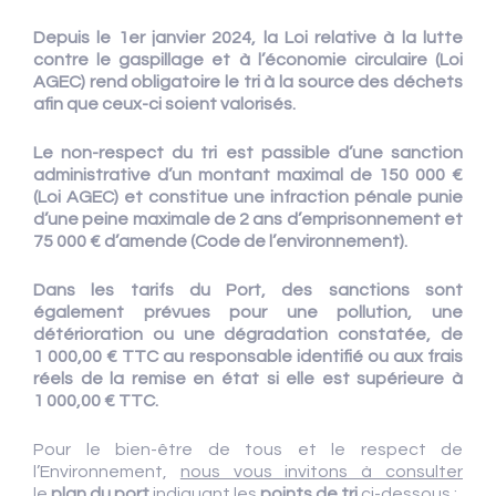
Depuis le 1er janvier 2024, la Loi relative à la lutte
contre le gaspillage et à l’économie circulaire (Loi
AGEC) rend obligatoire le tri à la source des déchets
afin que ceux-ci soient valorisés.
Le non-respect du tri est passible d’une sanction
administrative d’un montant maximal de 150 000 €
(Loi AGEC) et constitue une infraction pénale punie
d’une peine maximale de 2 ans d’emprisonnement et
75 000 € d’amende (Code de l’environnement).
Dans les tarifs du Port, des sanctions sont
également prévues pour une pollution, une
détérioration ou une dégradation constatée, de
1 000,00 € TTC au responsable identifié ou aux frais
réels de la remise en état si elle est supérieure à
1 000,00 € TTC.
Pour le bien-être de tous et le respect de
l’Environnement,
nous vous invitons à consulter
le
plan du port
indiquant les
points de tri
ci-dessous
: