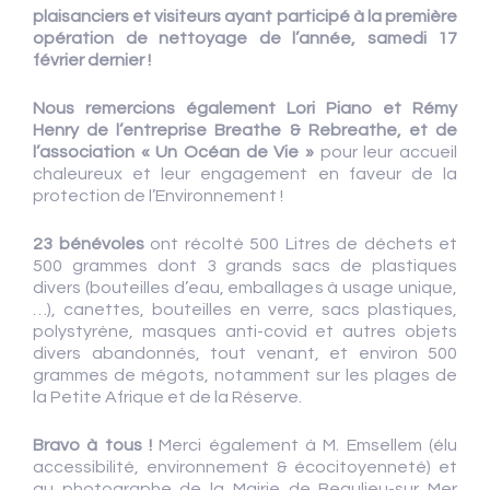
plaisanciers et visiteurs ayant participé à la première
opération de nettoyage de l’année, samedi 17
février dernier !
Nous remercions également Lori Piano et Rémy
Henry de l’entreprise Breathe & Rebreathe, et de
l’association « Un Océan de Vie »
pour leur accueil
chaleureux et leur engagement en faveur de la
protection de l’Environnement !
23 bénévoles
ont récolté 500 Litres de déchets et
500 grammes dont 3 grands sacs de plastiques
divers (bouteilles d’eau, emballages à usage unique,
…), canettes, bouteilles en verre, sacs plastiques,
polystyrène, masques anti-covid et autres objets
divers abandonnés, tout venant, et environ 500
grammes de mégots, notamment sur les plages de
la Petite Afrique et de la Réserve.
Bravo à tous !
Merci également à M. Emsellem (élu
accessibilité, environnement & écocitoyenneté) et
au photographe de la Mairie de Beaulieu-sur Mer