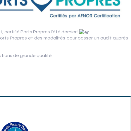
ertifié Ports Propres l’été dernier !
 Ports Propres et des modalités pour passer un audit auprès
ations de grande qualité.