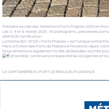
Première escale des formations Ports Propres 2025 en Prove
Les 3, 4 et 5 février 2025, 16 participants, personnels po
d’AFNOR Certification.
La Norme ISO 18725 « Ports Propres » est l’unique norme Mo
Merci à l’Union des Ports de Plaisance Provence-Alpes-Côte 
Nous remercions également la Ville de Beaulieu-sur-Mer pour 
Ensemble, continuons à respecter les écogestes et la
LA CAPITAINERIE DU PORT DE BEAULIEU PLAISANCE