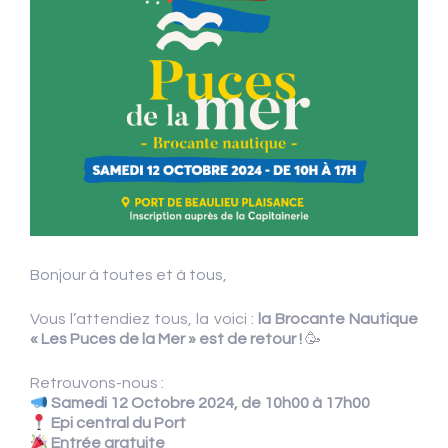
Bonjour à toutes et à tous,
Vous l’attendiez tous, la voici :
la Brocante Nautique
« Les Puces de la Mer » est de retour !
🥳
Retrouvons-nous :
Samedi 12 Octobre 2024, de 10h00 à 17h00
Epi central du Port
Entrée gratuite