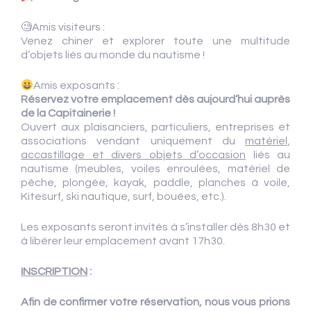
🧐Amis visiteurs :
Venez chiner et explorer toute une multitude
d’objets liés au monde du nautisme !
Amis exposants :
Réservez votre emplacement dès aujourd’hui auprès
de la Capitainerie !
Ouvert aux plaisanciers, particuliers, entreprises et
associations vendant uniquement du
matériel,
accastillage et divers objets d’occasion
liés au
nautisme (meubles, voiles enroulées, matériel de
pêche, plongée, kayak, paddle, planches à voile,
Kitesurf, ski nautique, surf, bouées, etc.).
Les exposants seront invités à s’installer dès 8h30 et
à libérer leur emplacement avant 17h30.
INSCRIPTION
:
Afin de confirmer votre réservation, nous vous prions