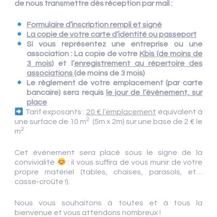
de nous transmettre dès réception par mail :
Formulaire d’inscription rempli et signé
La copie de votre carte d’identité ou passeport
Si vous représentez une entreprise ou une
association : La copie de votre
Kbis (de moins de
3 mois)
et l’
enregistrement au répertoire des
associations
(de moins de 3 mois)
Le règlement de votre emplacement (par carte
bancaire) sera requis
le jour de l’événement, sur
place
Tarif exposants :
20 € l’emplacement
équivalent à
2
une surface de 10 m
(5m x 2m) sur une base de 2 € le
2
m
Cet événement sera placé sous le signe de la
convivialité
: il vous suffira de vous munir de votre
propre matériel (tables, chaises, parasols, et…
casse-croûte !).
Nous vous souhaitons à toutes et à tous la
bienvenue et vous attendons nombreux !