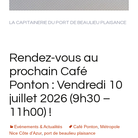
LA CAPITAINERIE DU PORT DE BEAULIEU PLAISANCE
Rendez-vous au
prochain Café
Ponton : Vendredi 10
juillet 2026 (9h30 –
11h00) !
Evénements & Actualités
Café Ponton
,
Métropole
Nice Côte d'Azur
,
port de beaulieu plaisance