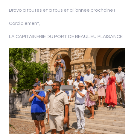
Bravo à toutes et à tous et à l’année prochaine !
Cordialement,
LA CAPITAINERIE DU PORT DE BEAULIEU PLAISANCE