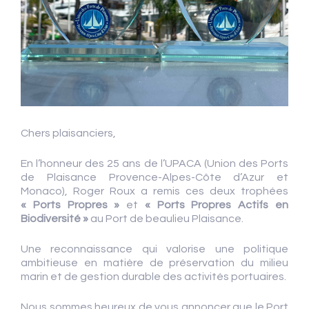
Chers plaisanciers,
En l’honneur des 25 ans de l’UPACA (Union des Ports
de Plaisance Provence-Alpes-Côte d’Azur et
Monaco), Roger Roux a remis ces deux trophées
« Ports Propres »
et
« Ports Propres Actifs en
Biodiversité »
au Port de beaulieu Plaisance.
Une reconnaissance qui valorise une politique
ambitieuse en matière de préservation du milieu
marin et de gestion durable des activités portuaires.
Nous sommes heureux de vous annoncer que le Port