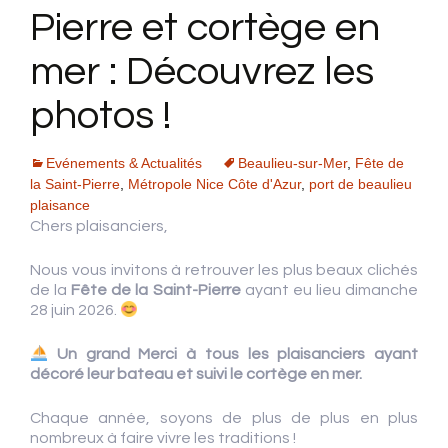
Pierre et cortège en
mer : Découvrez les
photos !
Evénements & Actualités
Beaulieu-sur-Mer
,
Fête de
la Saint-Pierre
,
Métropole Nice Côte d'Azur
,
port de beaulieu
plaisance
Chers plaisanciers,
Nous vous invitons à retrouver les plus beaux clichés
de la
Fête de la Saint-Pierre
ayant eu lieu dimanche
28 juin 2026.
Un grand Merci à tous les plaisanciers ayant
décoré leur bateau et suivi le cortège en mer.
Chaque année, soyons de plus de plus en plus
nombreux à faire vivre les traditions !