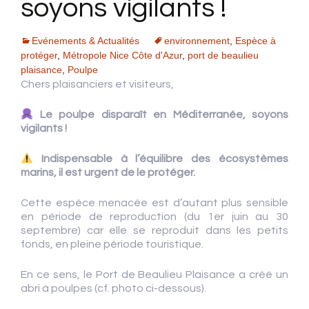
soyons vigilants !
Evénements & Actualités
environnement
,
Espèce à
protéger
,
Métropole Nice Côte d'Azur
,
port de beaulieu
plaisance
,
Poulpe
Chers plaisanciers et visiteurs,
Le poulpe disparaît en Méditerranée, soyons
vigilants !
Indispensable à l’équilibre des écosystèmes
marins, il est urgent de le protéger.
Cette espèce menacée est d’autant plus sensible
en période de reproduction (du 1er juin au 30
septembre) car elle se reproduit dans les petits
fonds, en pleine période touristique.
En ce sens, le Port de Beaulieu Plaisance a créé un
abri à poulpes (cf. photo ci-dessous).