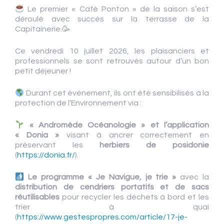
Le premier « Café Ponton » de la saison s’est
déroulé avec succès sur la terrasse de la
Capitainerie.🥳
Ce vendredi 10 juillet 2026, les plaisanciers et
professionnels se sont retrouvés autour d’un bon
petit déjeuner !
Durant cet événement, ils ont été sensibilisés à la
protection de l’Environnement via :
« Andromède Océanologie » et l’application
« Donia »
visant à ancrer correctement en
préservant les
herbiers de posidonie
(
https://donia.fr/
).
Le programme « Je Navigue, je trie »
avec la
distribution de cendriers portatifs et de sacs
réutilisables
pour recycler les déchets à bord et les
trier à quai
(
https://www.gestespropres.com/article/17-je-