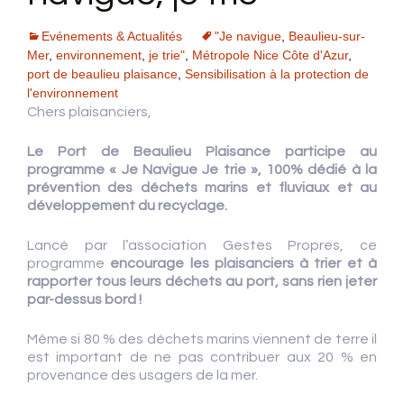
Evénements & Actualités
"Je navigue
,
Beaulieu-sur-
Mer
,
environnement
,
je trie"
,
Métropole Nice Côte d'Azur
,
port de beaulieu plaisance
,
Sensibilisation à la protection de
l'environnement
Chers plaisanciers,
Le Port de Beaulieu Plaisance participe au
programme « Je Navigue Je trie », 100% dédié à la
prévention des déchets marins et
fluviaux et au
développement du recyclage.
Lancé par l’association Gestes Propres, ce
programme
encourage les plaisanciers à trier et à
rapporter tous leurs déchets au port, sans rien jeter
par-dessus bord !
Même si 80 % des déchets marins viennent de terre il
est important de ne pas contribuer aux 20 % en
provenance des usagers de la mer.