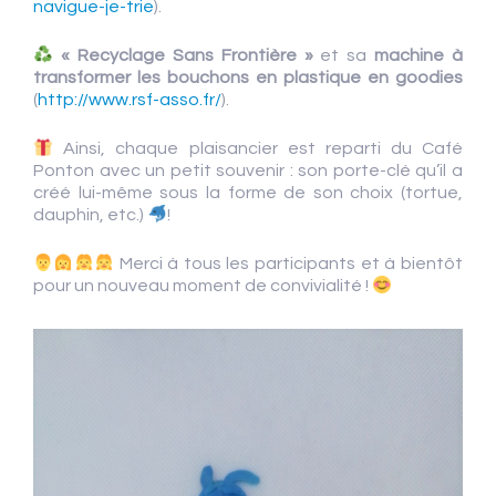
navigue-je-trie
).
« Recyclage Sans Frontière »
et sa
machine à
transformer les bouchons en plastique en goodies
(
http://www.rsf-asso.fr/
).
Ainsi, chaque plaisancier est reparti du Café
Ponton avec un petit souvenir : son porte-clé qu’il a
créé lui-même sous la forme de son choix (tortue,
dauphin, etc.)
!
Merci à tous les participants et à bientôt
pour un nouveau moment de convivialité !