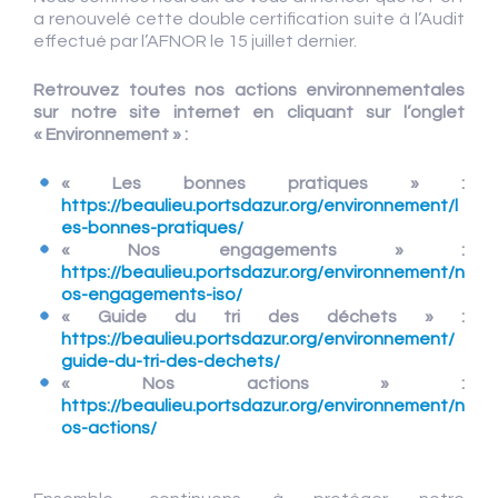
a renouvelé cette double certification suite à l’Audit
effectué par l’AFNOR le 15 juillet dernier.
Retrouvez toutes nos actions environnementales
sur notre site internet en cliquant sur l’onglet
« Environnement » :
« Les bonnes pratiques » :
https://beaulieu.portsdazur.org/environnement/l
es-bonnes-pratiques/
« Nos engagements » :
https://beaulieu.portsdazur.org/environnement/n
os-engagements-iso/
« Guide du tri des déchets » :
https://beaulieu.portsdazur.org/environnement/
guide-du-tri-des-dechets/
« Nos actions » :
https://beaulieu.portsdazur.org/environnement/n
os-actions/