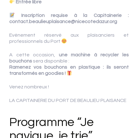
Entrée libre
Inscription requise à la Capitainerie :
contact.beaulieuplaisance@nicecotedazur.org
Evénement réservé aux plaisanciers et
professionnels du Port
A cette occasion,
une machine à recycler les
bouchons
sera disponible :
Ramenez vos bouchons en plastique : ils seront
transformés en goodies !
Venez nombreux !
LA CAPITAINERIE DU PORT DE BEAULIEU PLAISANCE
Programme “Je
navigue, je trie”