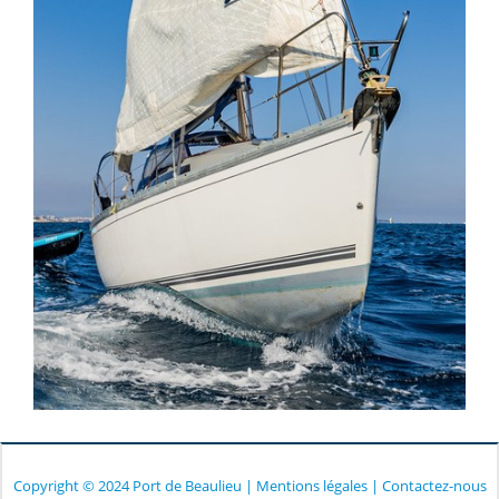
Copyright © 2024 Port de Beaulieu
|
Mentions légales
|
Contactez-nous